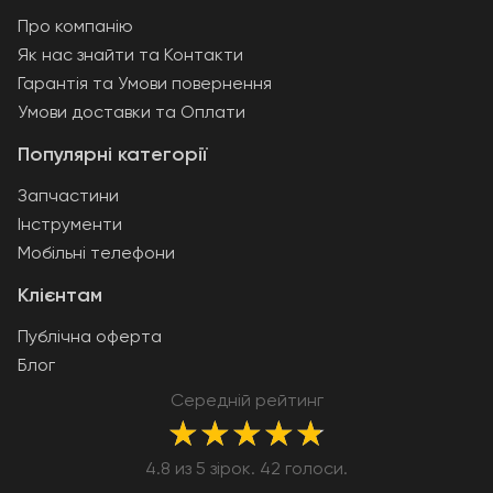
Про компанію
Як нас знайти та Контакти
Гарантія та Умови повернення
Умови доставки та Оплати
Популярні категорії
Запчастини
Інструменти
Мобільні телефони
Клієнтам
Публічна оферта
Блог
Середній рейтинг
★
★
★
★
★
4.8 из 5 зірок. 42 голоси.