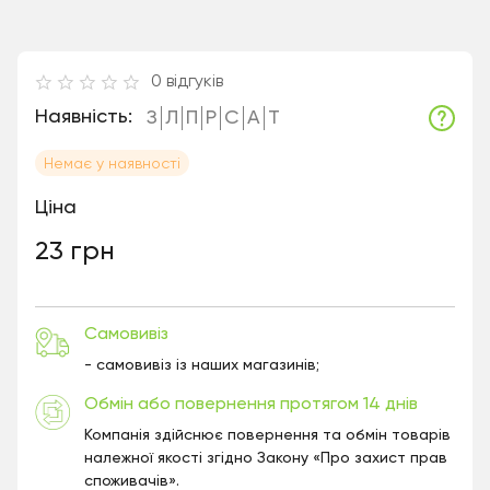
0
відгуків
Наявність:
З
Л
П
Р
С
А
Т
Немає у наявності
Ціна
23 грн
Самовивіз
- самовивіз із наших магазинів;
Обмін або повернення протягом 14 днів
Компанія здійснює повернення та обмін товарів
належної якості згідно Закону «Про захист прав
споживачів».