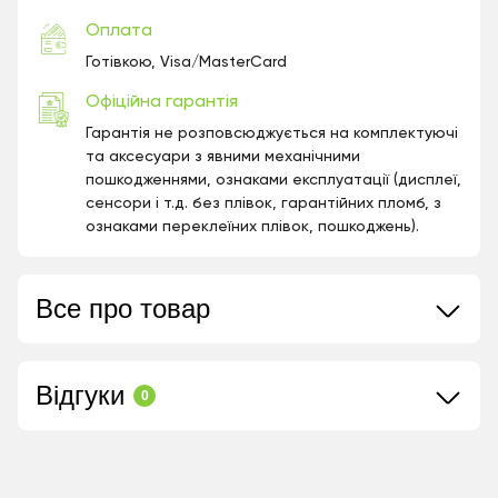
Оплата
Готівкою, Visa/MasterCard
Офіційна гарантія
Гарантія не розповсюджується на комплектуючі
та аксесуари з явними механічними
пошкодженнями, ознаками експлуатації (дисплеї,
сенсори і т.д. без плівок, гарантійних пломб, з
ознаками переклеїних плівок, пошкоджень).
Все про товар
Відгуки
0