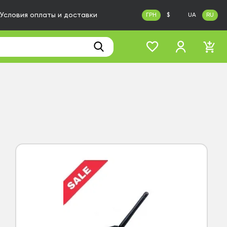
Условия оплаты и доставки
ГРН
$
UA
RU