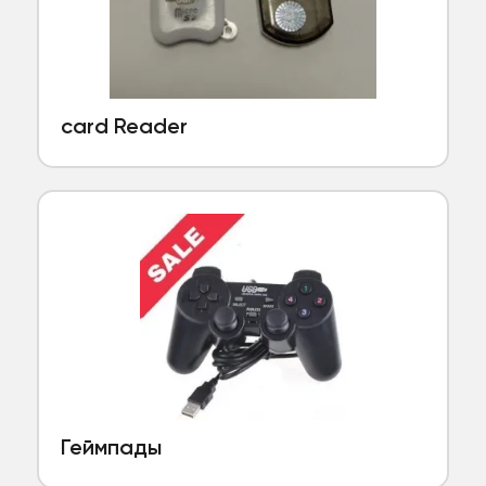
card Reader
Геймпады