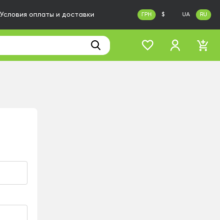
Условия оплаты и доставки
ГРН
$
UA
RU