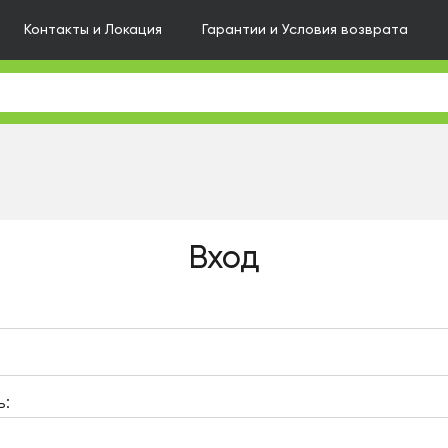
Контакты и Локация
Гарантии и Условия возврата
Вход
ь: