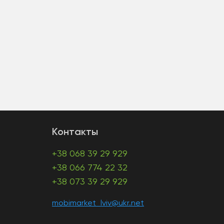
Контакты
+38 068 39 29 929
+38 066 774 22 32
+38 073 39 29 929
mobimarket_lviv@ukr.net