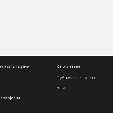
е категории
Клиентам
Публичная оферта
Блог
телефоны