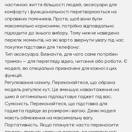
частиною життя більшості людей, аксесуари для
комфорту і функціональності перетворюються на
справжніх помічників. Проте, щоб вони були
максимально корисними, потрібно відповідально
підходити до їхнього вибору. Тому нижче наведено
перелік моментів, на які варто звернути увагу під час
покупки підставки для телефону:
Тип аксесуара. Визначте, для чого саме потрібен
тримач — для перегляду відео, читання або роботи. Є
моделі, які спеціально призначені для кожної з цих
функцій.
Регулювання нахилу. Переконайтеся, що обрана
модель регулює кут. Це зменшує навантаження на
шию й оптимально підлаштовує гаджет під вас.
Сумісність. Переконайтеся, що підставка для
гаджета підійде за розміром і вагою. Деякі моделі
мають обмеження на максимальну вагу.
Портативність. Якщо плануєте часто переносити