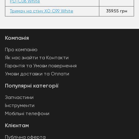
PD-C06 White
Тримач на стіну XO C99 White
359.55 грн
Компанія
Про компанію
Як нас знайти та Контакти
Гарантія та Умови повернення
Умови доставки та Оплати
Популярні категорії
Запчастини
Інструменти
Мобільні телефони
Клієнтам
Публічна оферта