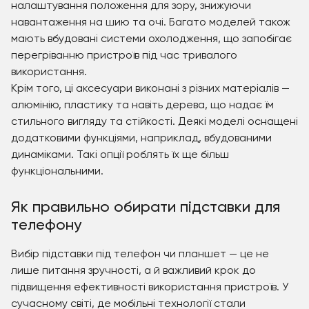
налаштування положення для зору, знижуючи
навантаження на шию та очі. Багато моделей також
мають вбудовані системи охолодження, що запобігає
перегріванню пристроїв під час тривалого
використання.
Крім того, ці аксесуари виконані з різних матеріалів —
алюмінію, пластику та навіть дерева, що надає їм
стильного вигляду та стійкості. Деякі моделі оснащені
додатковими функціями, наприклад, вбудованими
динаміками. Такі опції роблять їх ще більш
функціональними.
Як правильно обирати підставки для
телефону
Вибір підставки під телефон чи планшет — це не
лише питання зручності, а й важливий крок до
підвищення ефективності використання пристроїв. У
сучасному світі, де мобільні технології стали