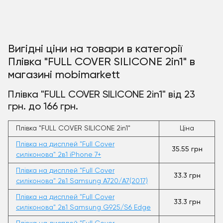
Вигідні ціни на товари в категорії
Плівка "FULL COVER SILICONE 2in1" в
магазині mobimarkett
Плівка "FULL COVER SILICONE 2in1" від 23
грн. до 166 грн.
Плівка "FULL COVER SILICONE 2in1"
Ціна
Плівка на дисплей "Full Cover
35.55 грн
силіконова" 2в1 iPhone 7+
Плівка на дисплей "Full Cover
33.3 грн
силіконова" 2в1 Samsung A720/A7(2017)
Плівка на дисплей "Full Cover
33.3 грн
силіконова" 2в1 Samsung G925/S6 Edge