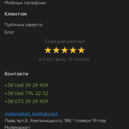
Мобільні телефони
Клієнтам
Публічна оферта
Блог
Середній рейтинг
★
★
★
★
★
4.9 из 5 зірок. 74 голоси.
Контакти
+38 068 39 29 929
+38 066 774 22 32
+38 073 39 29 929
mobimarket_lviv@ukr.net
Львів, вул.Б. Хмельницького, 188, 1 поверх 99 пав.
Мобімаркет