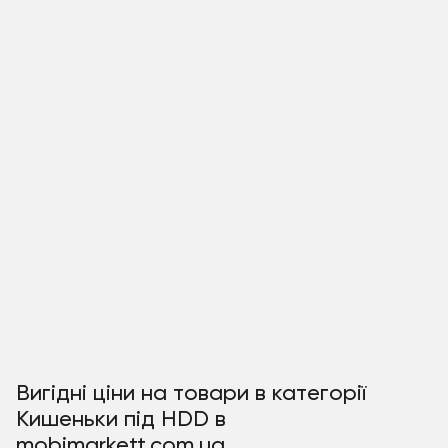
Вигідні ціни на товари в категорії
Кишеньки під HDD в
mobimarkett.com.ua