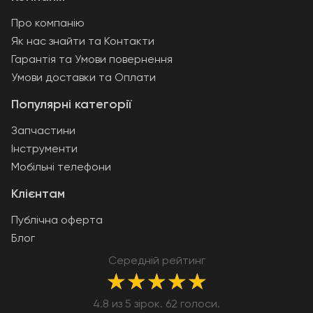
Про компанію
Як нас знайти та Контакти
Гарантія та Умови повернення
Умови доставки та Оплати
Популярні категорії
Запчастини
Інструменти
Мобільні телефони
Клієнтам
Публічна оферта
Блог
Середній рейтинг
★
★
★
★
★
4.8 из 5 зірок. 62 голоси.