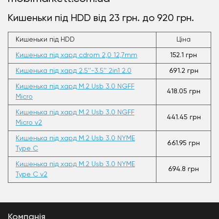
Кишеньки під HDD від 23 грн. до 920 грн.
Кишеньки під HDD
Ціна
Кишенька під хард cdrom 2,0 12,7mm
152.1 грн
Кишенька під хард 2.5''-3.5'' 2in1 2.0
691.2 грн
Кишенька під хард M.2 Usb 3.0 NGFF
418.05 грн
Micro
Кишенька під хард M.2 Usb 3.0 NGFF
441.45 грн
Micro v2
Кишенька під хард M.2 Usb 3.0 NYME
661.95 грн
Type C
Кишенька під хард M.2 Usb 3.0 NYME
694.8 грн
Type C v2
Компанія