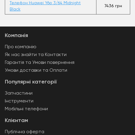
Телефон Huawei Y6p 3/64 Midnight
7436 грн
Black
Компанія
Про компанію
Як нас знайти та Контакти
Гарантія та Умови повернення
Умови доставки та Оплати
Популярні категорії
Запчастини
Інструменти
Мобільні телефони
Клієнтам
Публічна оферта