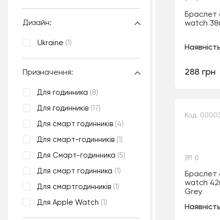
Браслет 
Дизайн:
watch 38
Ukraine
(1)
Наявність
288 грн
Призначення:
Для годинника
(8)
Для годинників
(17)
Код: 0000
Для смарт годинників
(4)
Для смарт-годинників
(1)
Для Смарт-годинника
(5)
0
Для смарт годинника
(1)
Браслет 
watch 4
Для смартгодинників
(1)
Grey
Для Apple Watch
(1)
Наявність