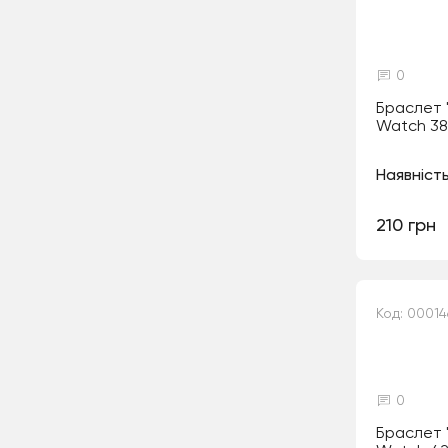
0
Браслет 
Watch 38
Наявність
210 грн
Код: 00014
0
Браслет 