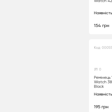
Watch 4
Наявність
154 грн
Код: 0005
0
Ремінець 
Watch 3
Black
Наявність
195 грн