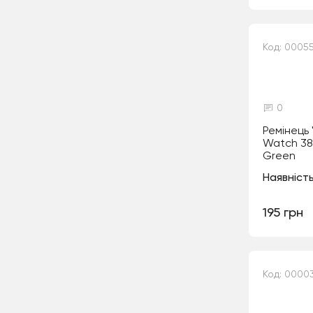
Код: 0005
0
Ремінець 
Watch 3
Green
Наявність
195 грн
Код: 0000