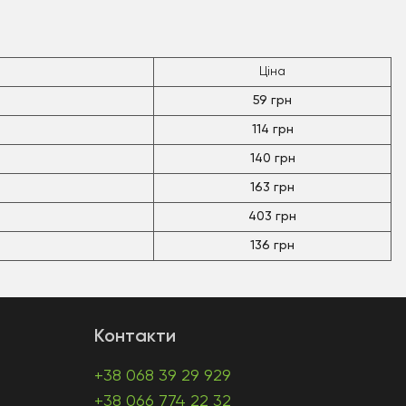
Ціна
59 грн
114 грн
140 грн
163 грн
403 грн
136 грн
Контакти
+38 068 39 29 929
+38 066 774 22 32