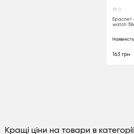
0
Браслет 
watch 3
Наявність
163 грн
Кращі ціни на товари в категорі