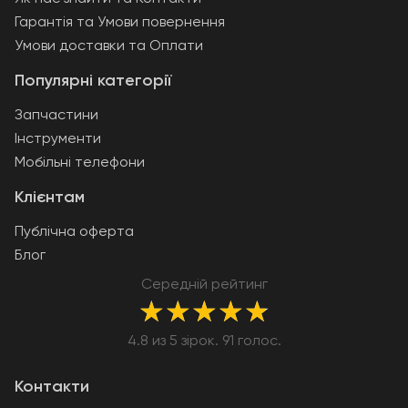
Гарантія та Умови повернення
Умови доставки та Оплати
Популярні категорії
Запчастини
Інструменти
Мобільні телефони
Клієнтам
Публічна оферта
Блог
Середній рейтинг
★
★
★
★
★
4.8 из 5 зірок. 91 голос.
Контакти