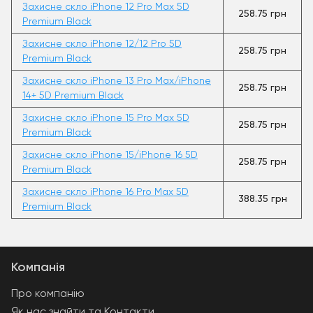
Захисне скло iPhone 12 Pro Max 5D
258.75 грн
Premium Black
Захисне скло iPhone 12/12 Pro 5D
258.75 грн
Premium Black
Захисне скло iPhone 13 Pro Max/iPhone
258.75 грн
14+ 5D Premium Black
Захисне скло iPhone 15 Pro Max 5D
258.75 грн
Premium Black
Захисне скло iPhone 15/iPhone 16 5D
258.75 грн
Premium Black
Захисне скло iPhone 16 Pro Max 5D
388.35 грн
Premium Black
Компанія
Про компанію
Як нас знайти та Контакти