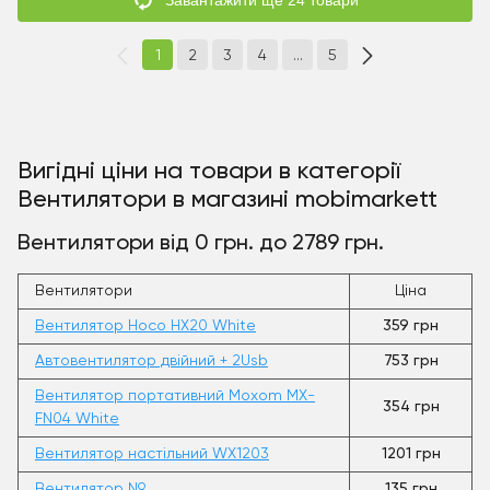
1
2
3
4
...
5
Вигідні ціни на товари в категорії
Вентилятори в магазині mobimarkett
Вентилятори від 0 грн. до 2789 грн.
Вентилятори
Ціна
Вентилятор Hoco HX20 White
359 грн
Автовентилятор двійний + 2Usb
753 грн
Вентилятор портативний Moxom MX-
354 грн
FN04 White
Вентилятор настільний WX1203
1201 грн
Вентилятор N9
135 грн