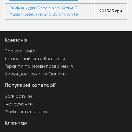
Ремінець для Garmin Vivo Active 3
201.565 грн
Music/Forerunner 245 20mm White
Компанія
Про компанію
Як нас знайти та Контакти
Гарантія та Умови повернення
Умови доставки та Оплати
Популярні категорії
Запчастини
Інструменти
Мобільні телефони
Клієнтам