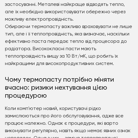
застосуванні. Металеві найкраще відводять тепло,
але їх необхідно використовувати обережно через
можливу електропровідність.
Обираючи термопасту важливо враховувати не лише
тип, але і її теплопровідність, яка визначає, наскільки
ефективно паста передає тепло від процесора до
радіатора. Висококласні пасти мають
теплопровідність вищу за 10 Вт/мК, що робить їх
найкращими для високопродуктивних систем.
Чому термопасту потрібно міняти
вчасно: ризики нехтування цією
процедурою
Коли комп'ютер новий, користувачі рідко
замислюються про його обслуговування, адже все
працює належно. Однак є процедури, які варто
виконувати регулярно, навіть якщо немає явних ознак