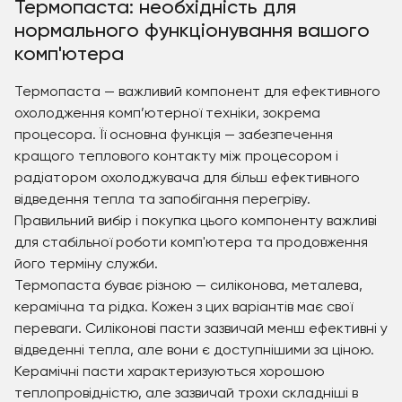
Термопаста: необхідність для
нормального функціонування вашого
комп'ютера
Термопаста — важливий компонент для ефективного
охолодження комп’ютерної техніки, зокрема
процесора. Її основна функція — забезпечення
кращого теплового контакту між процесором і
радіатором охолоджувача для більш ефективного
відведення тепла та запобігання перегріву.
Правильний вибір і покупка цього компоненту важливі
для стабільної роботи комп'ютера та продовження
його терміну служби.
Термопаста буває різною — силіконова, металева,
керамічна та рідка. Кожен з цих варіантів має свої
переваги. Силіконові пасти зазвичай менш ефективні у
відведенні тепла, але вони є доступнішими за ціною.
Керамічні пасти характеризуються хорошою
теплопровідністю, але зазвичай трохи складніші в