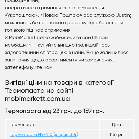
пошкоджений;
оперативне отримання свого замовлення
«Укрпоштою», «Новою Поштою» або службою Justin;
можливість безготівкового розрахунку або оплати
готівкою під час отримання.
З MobiMarket легко забезпечити свій ПК всім
необхідним — купуйте вигідно і залишайтесь
задоволеними співпрацею з нами. Якщо залишилися
запитання щодо асортименту чи замовлення,
зателефонуйте нам.
Вигідні ціни на товари в категорії
Термопаста на сайті
mobimarkett.com.ua
Термопаста від 23 грн. до 159 грн.
Термопаста
Ціна
Термо паста HY-410 (шприц 30г)
115 грн