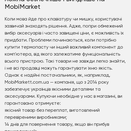
MobiMarket
Коли мова йде про клавіатуру чи мишку, користувачі
зазвичай знаходять рішення. Адже, попри обмежений
вибір аксесуарів і часто завищені ціни, є можливість їх
придбати. Проблеми починаються, коли потрібно
купити термопасту чи інший важливий компонент до
комп'ютера, від якого залежатиме функціональність
всього пристрою. Такі товари не завжди легко знайти,
і не всі продавці можуть гарантувати їхню якість.
Однак є надійні постачальники, як, наприклад,
MobiMarkett.com.ua — компанія, що з 2014 року
забезпечує українців якісними деталями та
аксесуарами. Купуючи необхідне у нас в магазині, ви
гарантовано отримуєте:
якісний товар без переплат, виготовлений
перевіреними виробниками;
14 днів для повернення товару, якщо він прибув