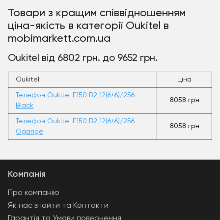
Товари з кращим співвідношенням
ціна-якість в категорії Oukitel в
mobimarkett.com.ua
Oukitel від 6802 грн. до 9652 грн.
Oukitel
Ціна
Телефон Oukitel F150 B2 12(6+6)/256
8058 грн
Black
Телефон Oukitel F150 B2 12(6+6)/256
8058 грн
Ogange
Компанія
Про компанію
Як нас знайти та Контакти
Гарантія та Умови повернення