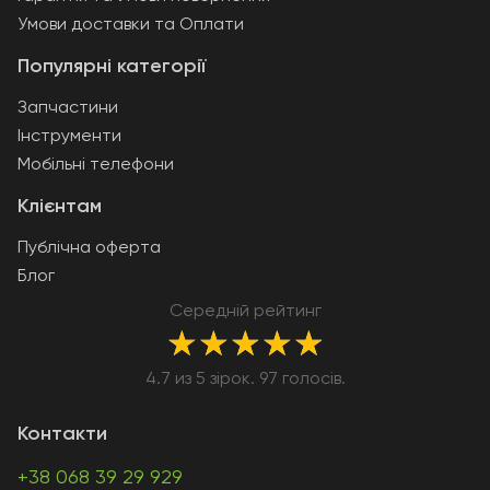
Умови доставки та Оплати
Популярні категорії
Запчастини
Інструменти
Мобільні телефони
Клієнтам
Публічна оферта
Блог
Середній рейтинг
★
★
★
★
★
4.7 из 5 зірок. 97 голосів.
Контакти
+38 068 39 29 929