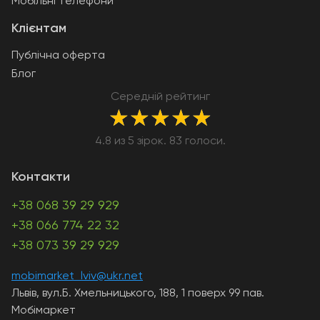
Мобільні телефони
Клієнтам
Публічна оферта
Блог
Середній рейтинг
★
★
★
★
★
4.8 из 5 зірок. 83 голоси.
Контакти
+38 068 39 29 929
+38 066 774 22 32
+38 073 39 29 929
mobimarket_lviv@ukr.net
Львів, вул.Б. Хмельницького, 188, 1 поверх 99 пав.
Мобімаркет