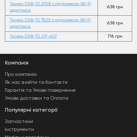
Тюнер DVB-T2 2558 з підтримкою WI-FI
638 грн
адаптера
Тюнер DVB-T2 7820 з підтримкою WI-FI
638 грн
адаптера
Тюнер DVB-T2 OP-407
716 грн
Компанія
Про компанію
Як нас знайти та Контакти
Гарантія та Умови повернення
Умови доставки та Оплати
Популярні категорії
Запчастини
Інструменти