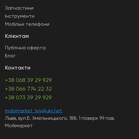
Запчастини
Інструменти
Мобільні телефони
Клієнтам
Публічна оферта
Блог
Контакти
+38 068 39 29 929
+38 066 774 22 32
+38 073 39 29 929
mobimarket_lviv@ukr.net
Львів, вул.Б. Хмельницького, 188, 1 поверх 99 пав.
Мобімаркет