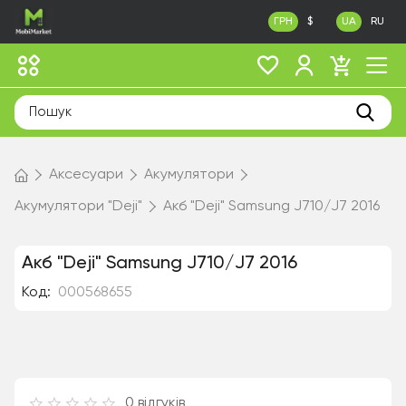
ГРН
$
UA
RU
Аксесуари
Акумулятори
Акумулятори "Deji"
Акб "Deji" Samsung J710/J7 2016
Акб "Deji" Samsung J710/J7 2016
Код:
000568655
0
відгуків