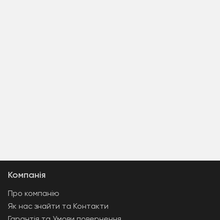
Компанія
Про компанію
Як нас знайти та Контакти
Гарантія та Умови повернення