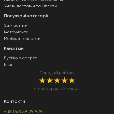
Умови доставки та Оплати
Популярні категорії
Запчастини
Інструменти
Мобільні телефони
Клієнтам
Публічна оферта
Блог
Середній рейтинг
★
★
★
★
★
4.8 из 5 зірок. 36 голосів.
Контакти
+38 068 39 29 929