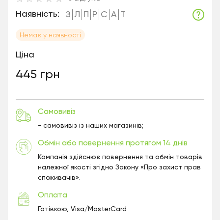
Наявність:
З
Л
П
Р
С
А
Т
Немає у наявності
Ціна
445 грн
Самовивіз
- самовивіз із наших магазинів;
Обмін або повернення протягом 14 днів
Компанія здійснює повернення та обмін товарів
належної якості згідно Закону «Про захист прав
споживачів».
Оплата
Готівкою, Visa/MasterCard