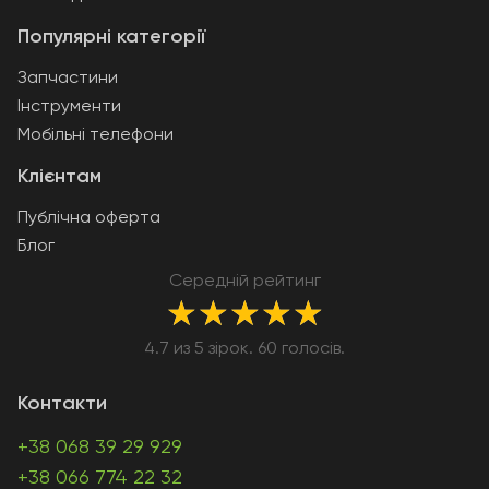
Популярні категорії
Запчастини
Інструменти
Мобільні телефони
Клієнтам
Публічна оферта
Блог
Середній рейтинг
★
★
★
★
★
4.7 из 5 зірок. 60 голосів.
Контакти
+38 068 39 29 929
+38 066 774 22 32