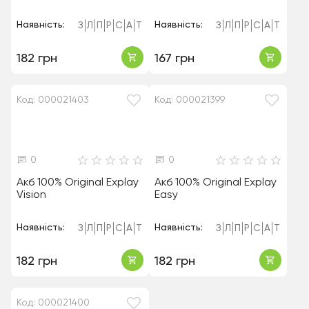
Наявність:
Наявність:
З
Л
П
Р
С
А
Т
З
Л
П
Р
С
А
Т
182 грн
167 грн
Код: 000021403
Код: 000021399
0
0
Акб 100% Original Explay
Акб 100% Original Explay
Vision
Easy
Наявність:
Наявність:
З
Л
П
Р
С
А
Т
З
Л
П
Р
С
А
Т
182 грн
182 грн
Код: 000021400