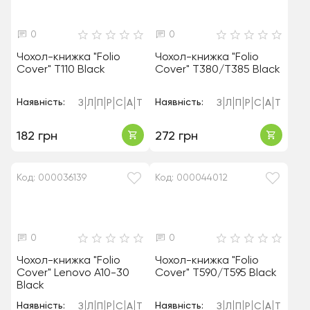
0
0
Чохол-книжка "Folio
Чохол-книжка "Folio
Cover" T110 Black
Cover" T380/T385 Black
Наявність:
Наявність:
З
Л
П
Р
С
А
Т
З
Л
П
Р
С
А
Т
182 грн
272 грн
Код: 000036139
Код: 000044012
0
0
Чохол-книжка "Folio
Чохол-книжка "Folio
Cover" Lenovo A10-30
Cover" T590/T595 Black
Black
Наявність:
Наявність:
З
Л
П
Р
С
А
Т
З
Л
П
Р
С
А
Т