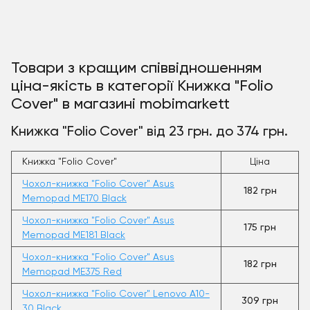
Товари з кращим співвідношенням
ціна-якість в категорії Книжка "Folio
Cover" в магазині mobimarkett
Книжка "Folio Cover" від 23 грн. до 374 грн.
Книжка "Folio Cover"
Ціна
Чохол-книжка "Folio Cover" Asus
182 грн
Memopad ME170 Black
Чохол-книжка "Folio Cover" Asus
175 грн
Memopad ME181 Black
Чохол-книжка "Folio Cover" Asus
182 грн
Memopad ME375 Red
Чохол-книжка "Folio Cover" Lenovo A10-
309 грн
30 Black