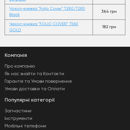
Чохол-книжка "Folio Cover" T280/T285
364 грн
Black
Чехол-книжка "FOLIO COVER" T560
182 грн
GOLD
Компанія
Про компанію
Як нас знайти та Контакти
Гарантія та Умови повернення
Умови доставки та Оплати
Популярні категорії
Запчастини
Інструменти
Мобільні телефони