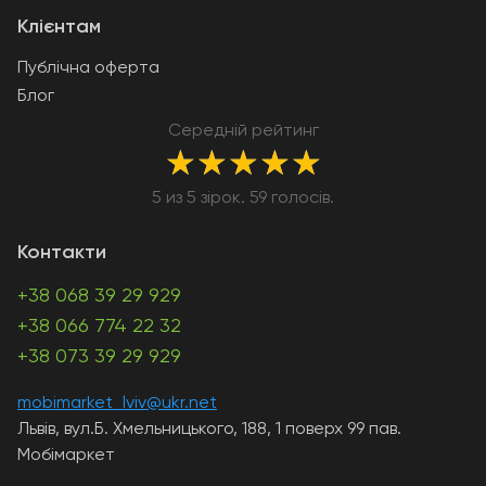
Клієнтам
Публічна оферта
Блог
Середній рейтинг
★
★
★
★
★
5 из 5 зірок. 59 голосів.
Контакти
+38 068 39 29 929
+38 066 774 22 32
+38 073 39 29 929
mobimarket_lviv@ukr.net
Львів, вул.Б. Хмельницького, 188, 1 поверх 99 пав.
Мобімаркет