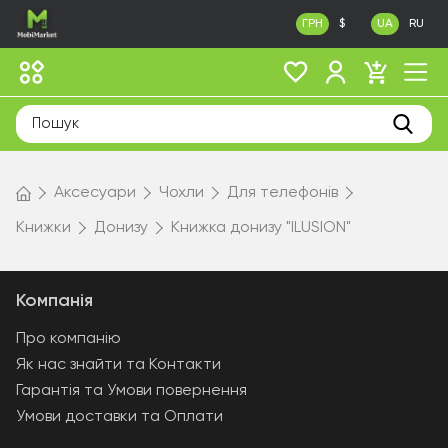
ГРН
$
UA
RU
Аксесуари
Чохли
Для телефонів
Книжки
Донизу
Книжка донизу "ILUSION"
Компанія
Про компанію
Як нас знайти та Контакти
Гарантія та Умови повернення
Умови доставки та Оплати