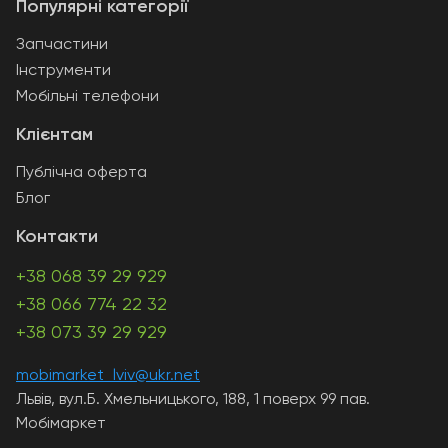
Популярні категорії
Запчастини
Інструменти
Мобільні телефони
Клієнтам
Публічна оферта
Блог
Контакти
+38 068 39 29 929
+38 066 774 22 32
+38 073 39 29 929
mobimarket_lviv@ukr.net
Львів, вул.Б. Хмельницького, 188, 1 поверх 99 пав.
Мобімаркет