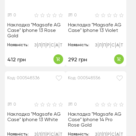
0
0
Накладка "Magsafe AG
Накладка "Magsafe AG
Case" Iphone 13 Rose
Case" Iphone 13 Violet
Gold
Наявність:
Наявність:
З
Л
П
Р
С
А
Т
З
Л
П
Р
С
А
Т
412 грн
292 грн
Код: 000548536
Код: 000548556
0
0
Накладка "Magsafe AG
Накладка "Magsafe AG
Case" Iphone 13 White
Case" Iphone 14 Pro
Rose Gold
Наявність:
Наявність:
З
Л
П
Р
С
А
Т
З
Л
П
Р
С
А
Т