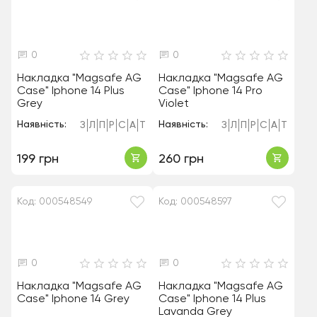
0
0
Накладка "Magsafe AG
Накладка "Magsafe AG
Case" Iphone 14 Plus
Case" Iphone 14 Pro
Grey
Violet
Наявність:
Наявність:
З
Л
П
Р
С
А
Т
З
Л
П
Р
С
А
Т
199 грн
260 грн
Код: 000548549
Код: 000548597
0
0
Накладка "Magsafe AG
Накладка "Magsafe AG
Case" Iphone 14 Grey
Case" Iphone 14 Plus
Lavanda Grey