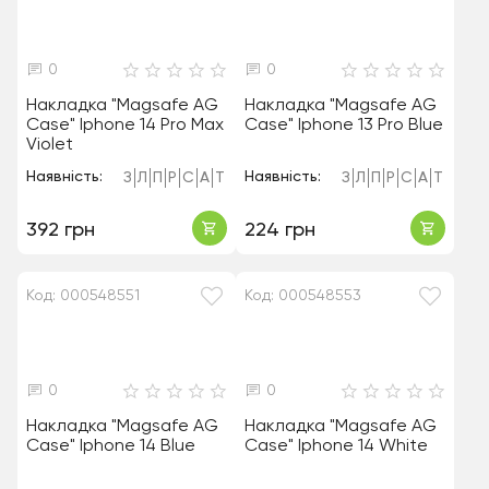
0
0
Накладка "Magsafe AG
Накладка "Magsafe AG
Case" Iphone 14 Pro Max
Case" Iphone 13 Pro Blue
Violet
Наявність:
Наявність:
З
Л
П
Р
С
А
Т
З
Л
П
Р
С
А
Т
392 грн
224 грн
Код: 000548551
Код: 000548553
0
0
Накладка "Magsafe AG
Накладка "Magsafe AG
Case" Iphone 14 Blue
Case" Iphone 14 White