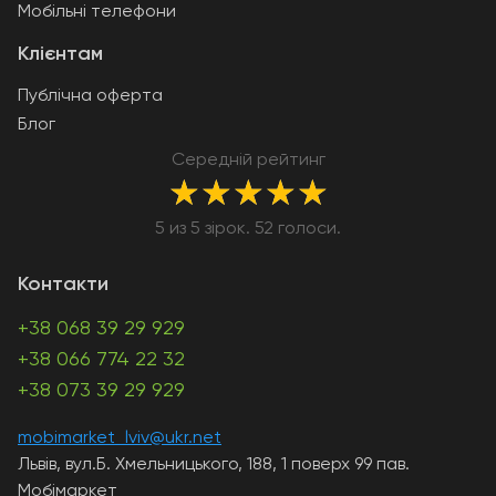
Мобільні телефони
Клієнтам
Публічна оферта
Блог
Середній рейтинг
★
★
★
★
★
5 из 5 зірок. 52 голоси.
Контакти
+38 068 39 29 929
+38 066 774 22 32
+38 073 39 29 929
mobimarket_lviv@ukr.net
Львів, вул.Б. Хмельницького, 188, 1 поверх 99 пав.
Мобімаркет