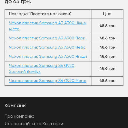
до 63 грн.
Накладка "Пластик з малюнком"
Ціна
Чохол пластик Samsung A3 A300 Нічне
48.6 грн
місто
Чохол пластик Samsung A3 A300 Парк
48.6 грн
Чохол пластик Samsung A5 A500 Небо
48.6 грн
Чохол пластик Samsung A5 A500 Ягоди
48.6 грн
Чохол пластик Samsung S6 G920
48.6 грн
Зелений бамбук
Чохол пластик Samsung S6 G920 Море
48.6 грн
Компанія
Про компанію
Як нас знайти та Контакти