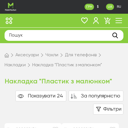
ГРН
$
UA
RU
Аксесуари
Чохли
Для телефонів
Накладки
Накладка "Пластик з малюнком"
Накладка "Пластик з малюнком"
Показувати 24
За популярністю
Фільтри