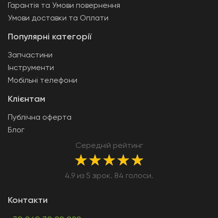
Гарантія та Умови повернення
Умови доставки та Оплати
Популярні категорії
Запчастини
Інструменти
Мобільні телефони
Клієнтам
Публічна оферта
Блог
Середній рейтинг
★
★
★
★
★
4.9 из 5 зірок. 84 голоси.
Контакти