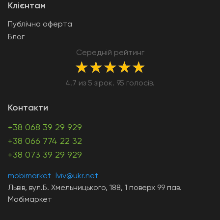
Клієнтам
Публічна оферта
Блог
Середній рейтинг
★
★
★
★
★
4.7 из 5 зірок. 95 голосів.
Контакти
+38 068 39 29 929
+38 066 774 22 32
+38 073 39 29 929
mobimarket_lviv@ukr.net
Львів, вул.Б. Хмельницького, 188, 1 поверх 99 пав.
Мобімаркет