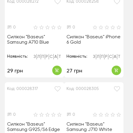
Код: 000028272
Код: 000028258
0
0
Силікон "Baseus"
Силікон "Baseus" iPhone
Samsung A710 Blue
6 Gold
Наявність:
Наявність:
З
Л
П
Р
С
А
Т
З
Л
П
Р
С
А
Т
29 грн
27 грн
Код: 000028317
Код: 000028305
0
0
Силікон "Baseus"
Силікон "Baseus"
Samsung G925/S6 Edge
Samsung J710 White