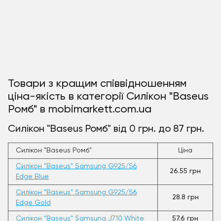
Товари з кращим співвідношенням
ціна-якість в категорії Силікон "Baseus
Ромб" в mobimarkett.com.ua
Силікон "Baseus Ромб" від 0 грн. до 87 грн.
Силікон "Baseus Ромб"
Ціна
Силікон "Baseus" Samsung G925/S6
26.55 грн
Edge Blue
Силікон "Baseus" Samsung G925/S6
28.8 грн
Edge Gold
Силікон "Baseus" Samsung J710 White
57.6 грн