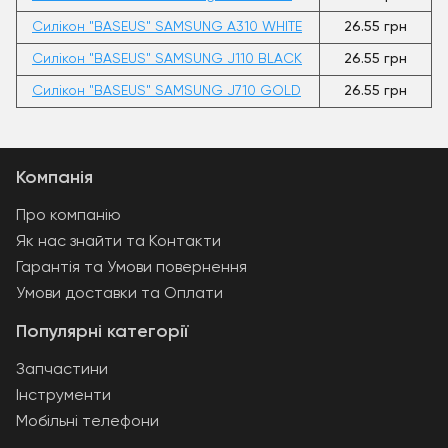
Силікон "BASEUS" SAMSUNG A310 WHITE
26.55 грн
Силікон "BASEUS" SAMSUNG J110 BLACK
26.55 грн
Силікон "BASEUS" SAMSUNG J710 GOLD
26.55 грн
Компанія
Про компанію
Як нас знайти та Контакти
Гарантія та Умови повернення
Умови доставки та Оплати
Популярні категорії
Запчастини
Інструменти
Мобільні телефони