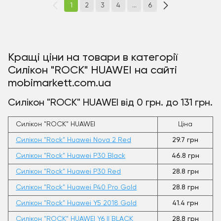
1
2
3
4
...
6
Кращі ціни на товари в категорії
Силікон "ROCK" HUAWEI на сайті
mobimarkett.com.ua
Силікон "ROCK" HUAWEI від 0 грн. до 131 грн.
Силікон "ROCK" HUAWEI
Ціна
Силікон "Rock" Huawei Nova 2 Red
29.7 грн
Силікон "Rock" Huawei P30 Black
46.8 грн
Силікон "Rock" Huawei P30 Red
28.8 грн
Силікон "Rock" Huawei P40 Pro Gold
28.8 грн
Силікон "Rock" Huawei Y5 2018 Gold
41.4 грн
Силікон "ROCK" HUAWEI Y6 II BLACK
28.8 грн