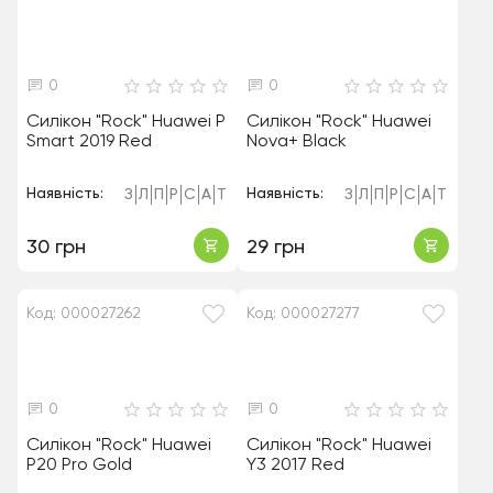
0
0
Силікон "Rock" Huawei P
Силікон "Rock" Huawei
Smart 2019 Red
Nova+ Black
Наявність:
Наявність:
З
Л
П
Р
С
А
Т
З
Л
П
Р
С
А
Т
30 грн
29 грн
Код: 000027262
Код: 000027277
0
0
Силікон "Rock" Huawei
Силікон "Rock" Huawei
P20 Pro Gold
Y3 2017 Red