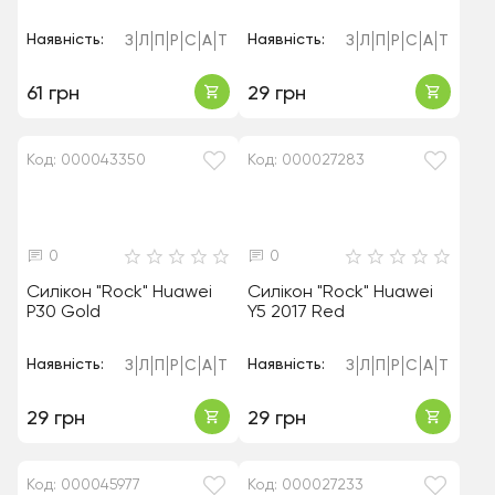
Наявність:
Наявність:
З
Л
П
Р
С
А
Т
З
Л
П
Р
С
А
Т
61 грн
29 грн
Код: 000043350
Код: 000027283
0
0
Силікон "Rock" Huawei
Силікон "Rock" Huawei
P30 Gold
Y5 2017 Red
Наявність:
Наявність:
З
Л
П
Р
С
А
Т
З
Л
П
Р
С
А
Т
29 грн
29 грн
Код: 000045977
Код: 000027233