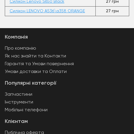
Силікон Lenovo S650 Black
27 грн
Силікон LENOVO A536\a358 ORANGE
27 грн
Компанія
Про компанію
Як нас знайти та Контакти
Гарантія та Умови повернення
Умови доставки та Оплати
Популярні категорії
Запчастини
Інструменти
Мобільні телефони
Клієнтам
Публічна оферта