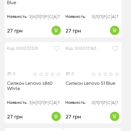
Blue
Наявність:
Наявність:
З
Н
Л
П
Р
С
А
Т
З
Л
П
Р
С
А
Т
27 грн
27 грн
Код: 000033329
Код: 000033363
0
0
Силікон Lenovo s860
Силікон Lenovo S1 Blue
White
Наявність:
Наявність:
З
Н
Л
П
Р
С
А
Т
З
Л
П
Р
С
А
Т
27 грн
27 грн