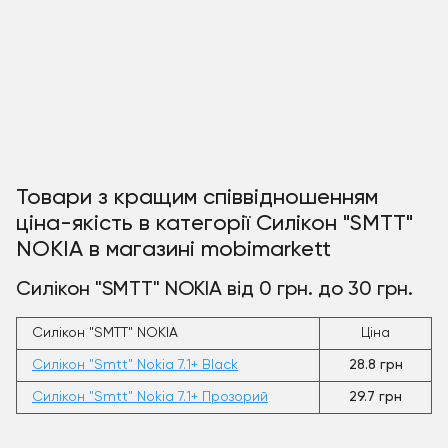
Товари з кращим співвідношенням
ціна-якість в категорії Силікон "SMTT"
NOKIA в магазині mobimarkett
Силікон "SMTT" NOKIA від 0 грн. до 30 грн.
Силікон "SMTT" NOKIA
Ціна
Силікон "Smtt" Nokia 7.1+ Black
28.8 грн
Силікон "Smtt" Nokia 7.1+ Прозорий
29.7 грн