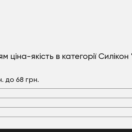
 ціна-якість в категорії Силікон 
. до 68 грн.