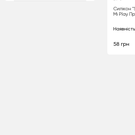
Силікон "
Mi Play П
Наявність
58 грн