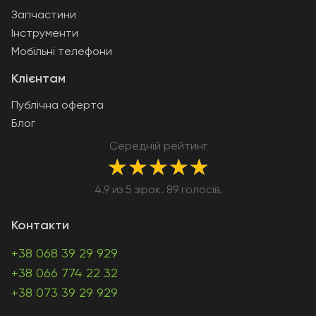
Запчастини
Інструменти
Мобільні телефони
Клієнтам
Публічна оферта
Блог
Середній рейтинг
★
★
★
★
★
4.9 из 5 зірок. 89 голосів.
Контакти
+38 068 39 29 929
+38 066 774 22 32
+38 073 39 29 929