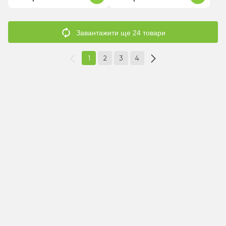
Завантажити ще 24 товари
1
2
3
4