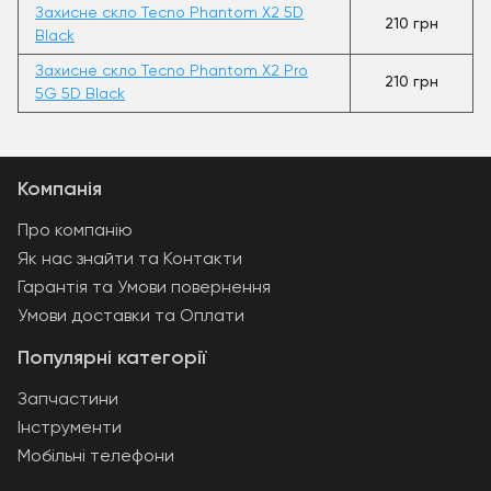
Захисне скло Tecno Phantom X2 5D
210 грн
Black
Захисне скло Tecno Phantom X2 Pro
210 грн
5G 5D Black
Компанія
Про компанію
Як нас знайти та Контакти
Гарантія та Умови повернення
Умови доставки та Оплати
Популярні категорії
Запчастини
Інструменти
Мобільні телефони