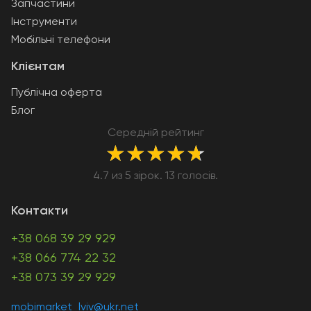
Запчастини
Інструменти
Мобільні телефони
Клієнтам
Публічна оферта
Блог
Середній рейтинг
★
★
★
★
★
4.7 из 5 зірок. 13 голосів.
Контакти
+38 068 39 29 929
+38 066 774 22 32
+38 073 39 29 929
mobimarket_lviv@ukr.net