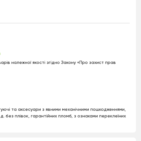
в
арів належної якості згідно Закону «Про захист прав
уючі та аксесуари з явними механічними пошкодженнями,
.д. без плівок, гарантійних пломб, з ознаками переклеїних