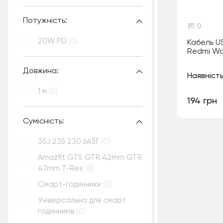
Потужність:
0
20W PD
(0)
Кабель U
Redmi Wa
Довжина:
Наявність
1 м
(0)
194 грн
Сумісність:
35J 235 230 645Г
(0)
Amazfit GTS GTR 42mm GTR
47mm T-Rex
(0)
Смарт-годинники
(0)
Універсальна для смарт
годинників
(0)