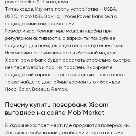
power bank с 2-3 выходами.
Тип выходов. Изучите порты устройства — USBA,
USBC, micro USB. Важно, чтобы Power Bank был с
подходящими вам форматами.
Размер и вес. Компактные модели удобны при
регулярной активности, а варианты покрупнее
подойдут для поездок и длительных путешествий.
Независимо от функционала выбранной модели,
Xiaomi powerbank будет работать стабильно, быстро,
без перегревов и прочих проблем. Выбирайте
подходящий вариант под свои задачи — в каталоге
также найдете достойные варианты от брендов
Hoco, Solar, Baseus, Remax.
Почему купить повербанк Xiaomi
выгоднее на сайте MobiMarket
В Украине хватает мест, где продаются повербанки.
Лавочек с мобильными девайсами и портативными