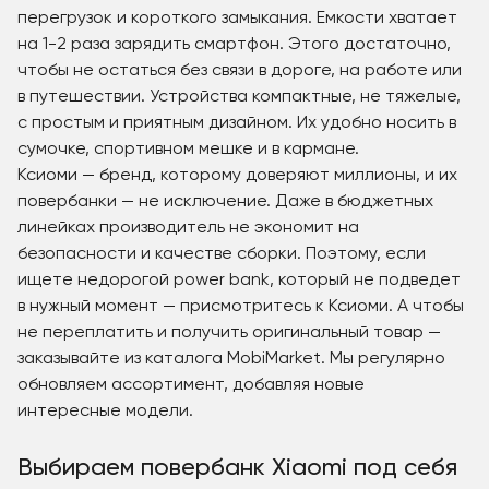
перегрузок и короткого замыкания. Емкости хватает
на 1-2 раза зарядить смартфон. Этого достаточно,
чтобы не остаться без связи в дороге, на работе или
в путешествии. Устройства компактные, не тяжелые,
с простым и приятным дизайном. Их удобно носить в
сумочке, спортивном мешке и в кармане.
Ксиоми — бренд, которому доверяют миллионы, и их
повербанки — не исключение. Даже в бюджетных
линейках производитель не экономит на
безопасности и качестве сборки. Поэтому, если
ищете недорогой power bank, который не подведет
в нужный момент — присмотритесь к Ксиоми. А чтобы
не переплатить и получить оригинальный товар —
заказывайте из каталога MobiMarket. Мы регулярно
обновляем ассортимент, добавляя новые
интересные модели.
Выбираем повербанк Xiaomi под себя