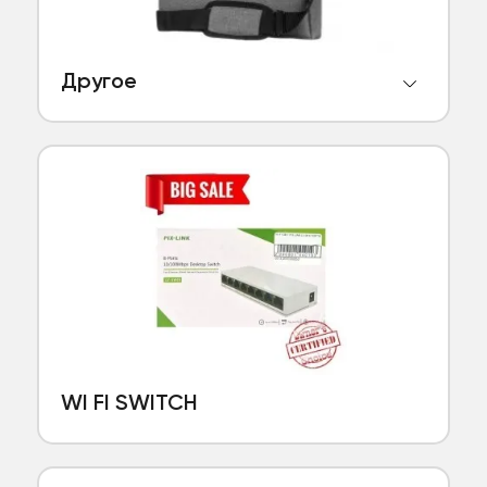
Другое
WI FI SWITCH