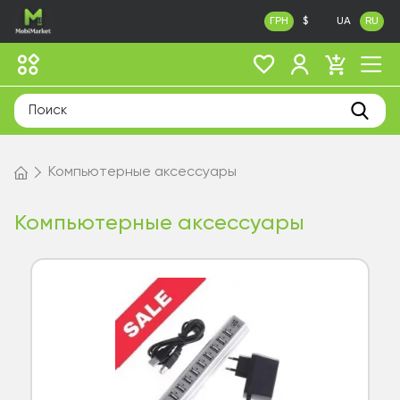
ГРН
$
UA
RU
Компьютерные аксессуары
Компьютерные аксессуары