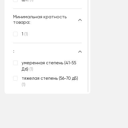
Минимальная кратность
товара:
1
(1)
:
умеренная степень (41-55
Дб)
(1)
тяжелая степень (56-70 дБ)
(1)