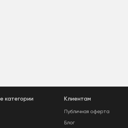
е категории
Клиентам
Публичная оферта
Блог