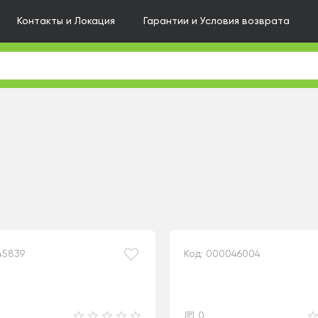
Контакты и Локация
Гарантии и Условия возврата
45839
Код: 000046004
0