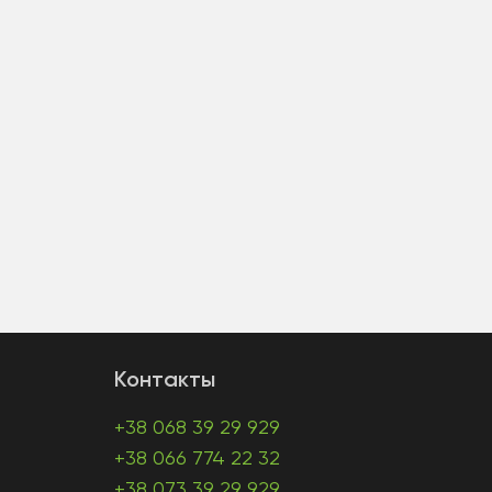
Контакты
+38 068 39 29 929
+38 066 774 22 32
+38 073 39 29 929