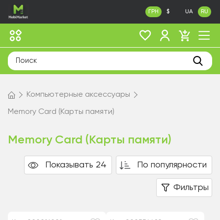
ГРН
$
UA
RU
Компьютерные аксессуары
Memory Card (Карты памяти)
Memory Card (Карты памяти)
Показывать 24
По популярности
Фильтры