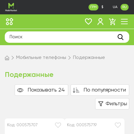
ГРН
$
UA
RU
Мобильные телефоны
Подержанные
Подержанные
Показывать 24
По популярности
Фильтры
Код: 000575707
Код: 000575719