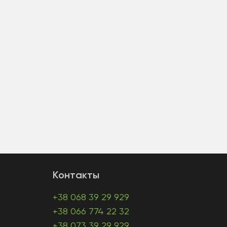
Контакты
+38 068 39 29 929
+38 066 774 22 32
+38 073 39 29 929