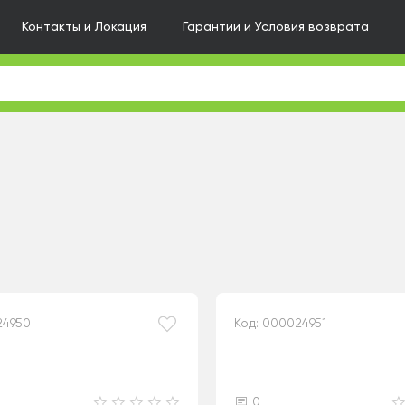
Контакты и Локация
Гарантии и Условия возврата
24950
Код: 000024951
0