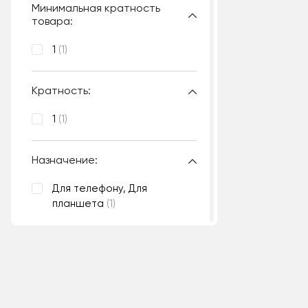
Минимальная кратность
товара:
1
(1)
Кратность:
1
(1)
Назначение:
Для телефону, Для
планшета
(1)