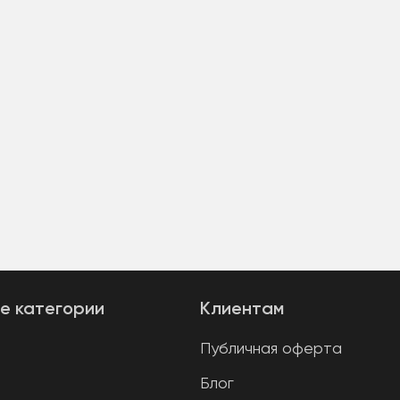
е категории
Клиентам
Публичная оферта
Блог