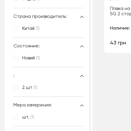
Плівка н
5G 2 сто
Страна производитель:
Наличие:
Китай
(1)
43 грн
Состояние:
Новий
(1)
:
2 шт
(1)
Мера измерения:
шт.
(1)