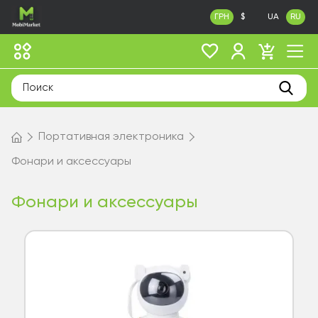
ГРН
$
UA
RU
Портативная электроника
Фонари и аксессуары
Фонари и аксессуары