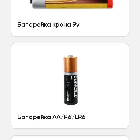
Батарейка крона 9v
Батарейка АА/R6/LR6