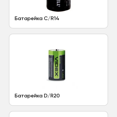
Батарейка C/R14
Батарейка D/R20