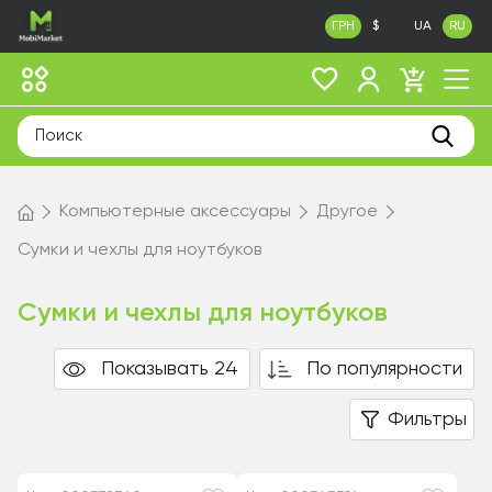
ГРН
$
UA
RU
Компьютерные аксессуары
Другое
Сумки и чехлы для ноутбуков
Сумки и чехлы для ноутбуков
Показывать 24
По популярности
Фильтры