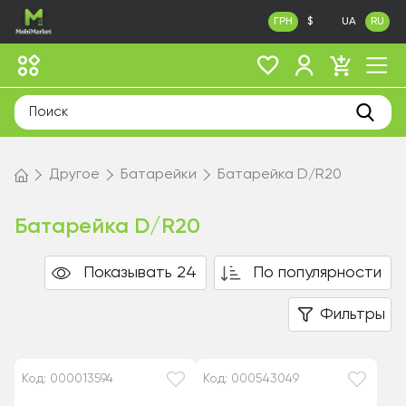
ГРН
$
UA
RU
Другое
Батарейки
Батарейка D/R20
Батарейка D/R20
Показывать 24
По популярности
Фильтры
Код: 000013594
Код: 000543049