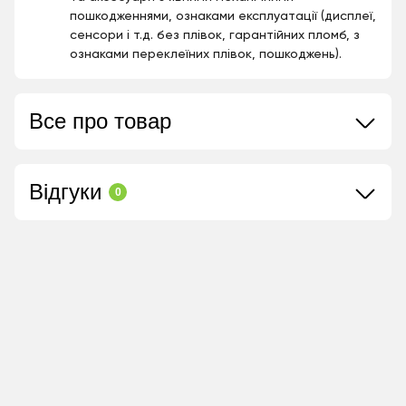
пошкодженнями, ознаками експлуатації (дисплеї,
сенсори і т.д. без плівок, гарантійних пломб, з
ознаками переклеїних плівок, пошкоджень).
Все про товар
Відгуки
0