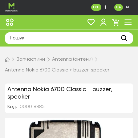
ГРН
$
UA
RU
Запчастини
Antenna (антени)
Antenna Nokia 6700 Classic + buzzer, speaker
Antenna Nokia 6700 Classic + buzzer,
speaker
Код:
000018885