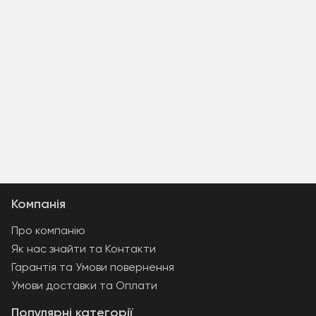
Компанія
Про компанію
Як нас знайти та Контакти
Гарантія та Умови повернення
Умови доставки та Оплати
Популярні категорії