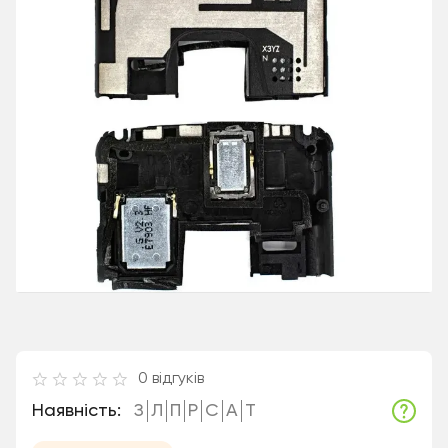
0
відгуків
Наявність:
З
Л
П
Р
С
А
Т