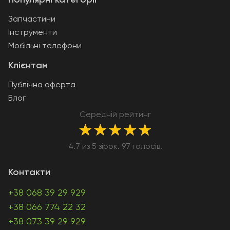
Популярні категорії
Запчастини
Інструменти
Мобільні телефони
Клієнтам
Публічна оферта
Блог
Середній рейтинг
★
★
★
★
★
4.7 из 5 зірок. 97 голосів.
Контакти
+38 068 39 29 929
+38 066 774 22 32
+38 073 39 29 929