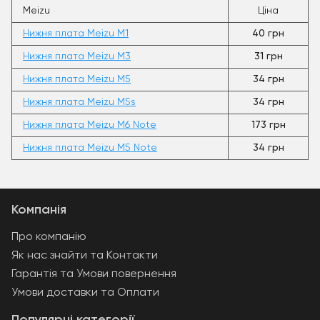
Meizu
Ціна
Нижня плата Meizu M1
40 грн
Нижня плата Meizu M3
31 грн
Нижня плата Meizu M5
34 грн
Нижня плата Meizu M5s
34 грн
Нижня плата Meizu M6 Note
173 грн
Нижня плата Meizu M5 Note
34 грн
Компанія
Про компанію
Як нас знайти та Контакти
Гарантія та Умови повернення
Умови доставки та Оплати