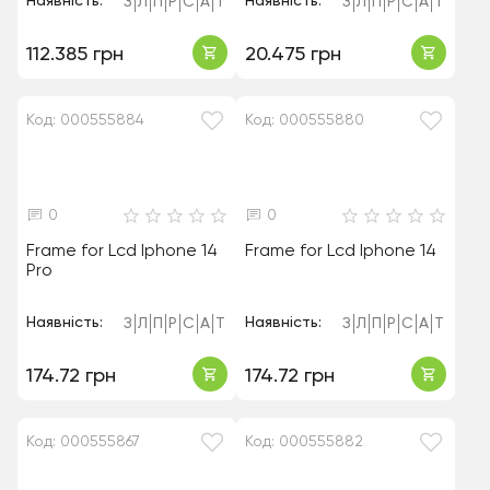
Наявність:
Наявність:
З
Л
П
Р
С
А
Т
З
Л
П
Р
С
А
Т
112.385 грн
20.475 грн
Код: 000555884
Код: 000555880
0
0
Frame for Lcd Iphone 14
Frame for Lcd Iphone 14
Pro
Наявність:
Наявність:
З
Л
П
Р
С
А
Т
З
Л
П
Р
С
А
Т
174.72 грн
174.72 грн
Код: 000555867
Код: 000555882