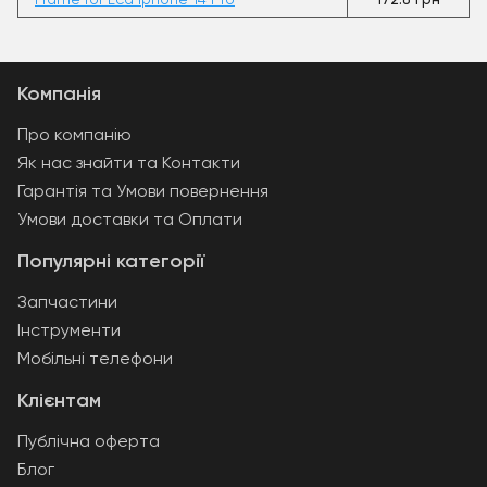
Frame for Lcd Iphone 14 Pro
172.8 грн
Компанія
Про компанію
Як нас знайти та Контакти
Гарантія та Умови повернення
Умови доставки та Оплати
Популярні категорії
Запчастини
Інструменти
Мобільні телефони
Клієнтам
Публічна оферта
Блог