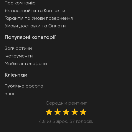
Про компанію
Як нас знайти та Контакти
Гарантія та Умови повернення
Умови доставки та Оплати
Популярні категорії
Запчастини
Інструменти
Мобільні телефони
Клієнтам
Публічна оферта
Блог
Середній рейтинг
★
★
★
★
★
4.8 из 5 зірок. 57 голосів.