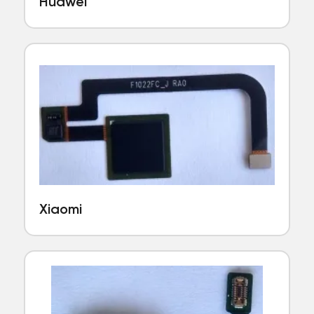
Huawei
Xiaomi