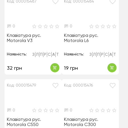
Код: 000015487
Код: 000015484
0
0
Клавіатура рус.
Клавіатура рус.
Motorola V3
Motorola L6
Наявність:
Наявність:
З
Л
П
Р
С
А
Т
З
Л
П
Р
С
А
Т
32 грн
19 грн
Код: 000015479
Код: 000015476
0
0
Клавіатура рус.
Клавіатура рус.
Motorola C550
Motorola C300