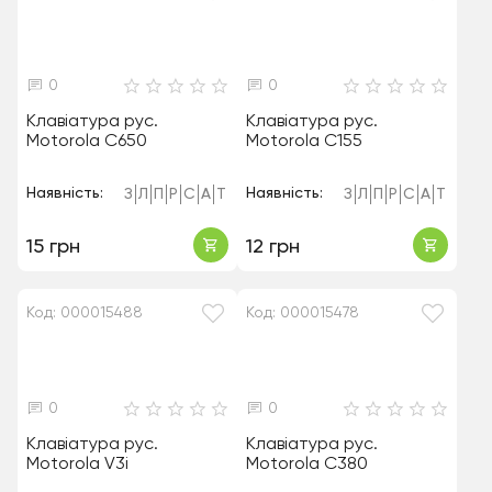
0
0
Клавіатура рус.
Клавіатура рус.
Motorola C650
Motorola C155
Наявність:
Наявність:
З
Л
П
Р
С
А
Т
З
Л
П
Р
С
А
Т
15 грн
12 грн
Код: 000015488
Код: 000015478
0
0
Клавіатура рус.
Клавіатура рус.
Motorola V3i
Motorola C380