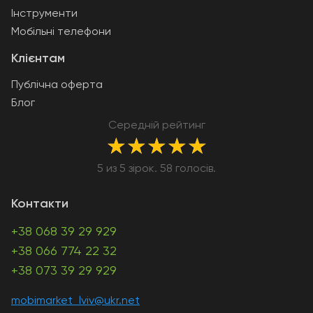
Інструменти
Мобільні телефони
Клієнтам
Публічна оферта
Блог
Середній рейтинг
★
★
★
★
★
5 из 5 зірок. 58 голосів.
Контакти
+38 068 39 29 929
+38 066 774 22 32
+38 073 39 29 929
mobimarket_lviv@ukr.net