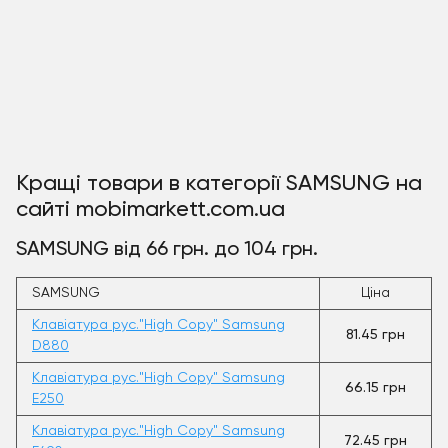
Кращі товари в категорії SAMSUNG на
сайті mobimarkett.com.ua
SAMSUNG від 66 грн. до 104 грн.
SAMSUNG
Ціна
Клавіатура рус."High Copy" Samsung
81.45 грн
D880
Клавіатура рус."High Copy" Samsung
66.15 грн
E250
Клавіатура рус."High Copy" Samsung
72.45 грн