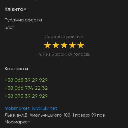
Клієнтам
Публічна оферта
Блог
Середній рейтинг
★
★
★
★
★
4.7 из 5 зірок. 69 голосів.
Контакти
+38 068 39 29 929
+38 066 774 22 32
+38 073 39 29 929
mobimarket_lviv@ukr.net
Львів, вул.Б. Хмельницького, 188, 1 поверх 99 пав.
Мобімаркет