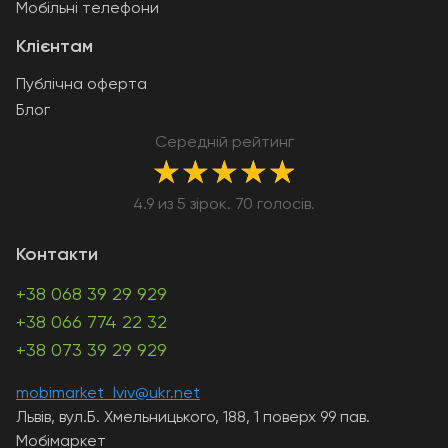
Мобільні телефони
Клієнтам
Публічна оферта
Блог
Середній рейтинг
★
★
★
★
★
4.9 из 5 зірок. 70 голосів.
Контакти
+38 068 39 29 929
+38 066 774 22 32
+38 073 39 29 929
mobimarket_lviv@ukr.net
Львів, вул.Б. Хмельницького, 188, 1 поверх 99 пав.
Мобімаркет