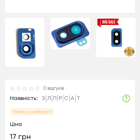
0
відгуків
Наявність:
З
Л
П
Р
С
А
Т
Немає у наявності
Ціна
17 грн