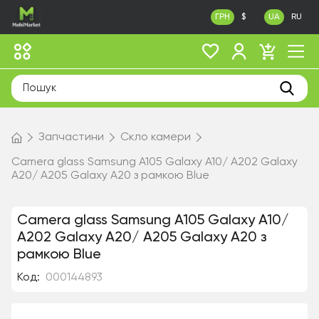
ГРН
$
UA
RU
Запчастини
Скло камери
Camera glass Samsung A105 Galaxy A10/ A202 Galaxy
A20/ A205 Galaxy A20 з рамкою Blue
Camera glass Samsung A105 Galaxy A10/
A202 Galaxy A20/ A205 Galaxy A20 з
рамкою Blue
Код:
000144893