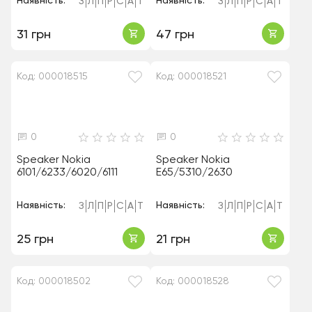
Наявність:
Наявність:
З
Л
П
Р
С
А
Т
З
Л
П
Р
С
А
Т
31 грн
47 грн
Код: 000018515
Код: 000018521
0
0
Speaker Nokia
Speaker Nokia
6101/6233/6020/6111
E65/5310/2630
Наявність:
Наявність:
З
Л
П
Р
С
А
Т
З
Л
П
Р
С
А
Т
25 грн
21 грн
Код: 000018502
Код: 000018528